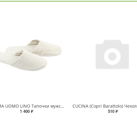
STEMMA UOMO LINO Тапочки мужские
1 400 ₽
510 ₽