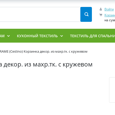
Войти
Корзи
на су
АМ
КУХОННЫЙ ТЕКСТИЛЬ
ТЕКСТИЛЬ ДЛЯ СПАЛЬН
AME (Cestino) Корзинка декор. из махр.тк. с кружевом
 декор. из махр.тк. с кружевом