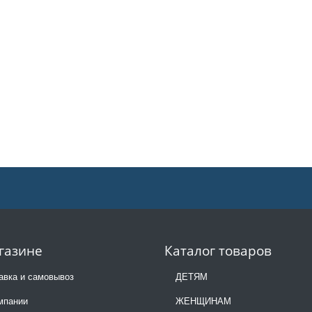
газине
Каталог товаров
авка и самовывоз
ДЕТЯМ
мпании
ЖЕНЩИНАМ