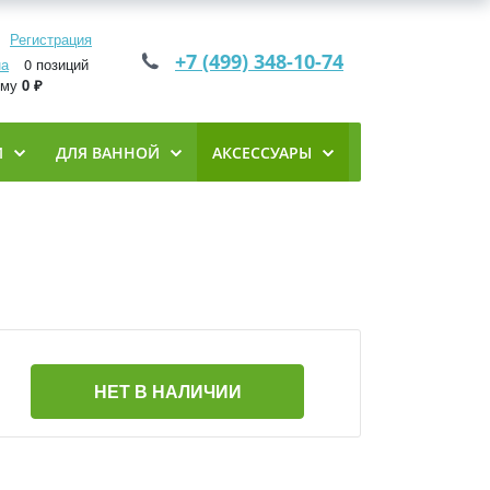
Регистрация
+7 (499) 348-10-74
на
0 позиций
мму
0 ₽
И
ДЛЯ ВАННОЙ
АКСЕССУАРЫ
НЕТ В НАЛИЧИИ