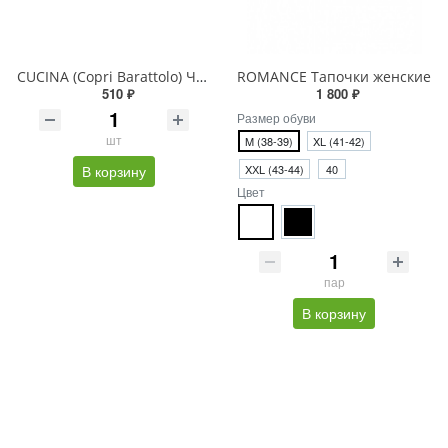
CUCINA (Copri Barattolo) Чехол для крышки банки
ROMANCE Тапочки женские
510 ₽
1 800 ₽
Размер обуви
шт
M (38-39)
XL (41-42)
В корзину
XХL (43-44)
40
Цвет
пар
В корзину