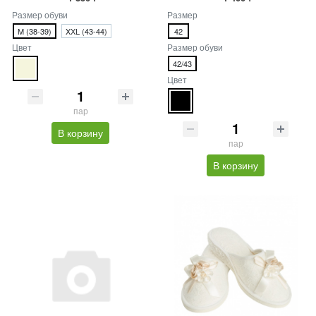
Размер обуви
Размер
M (38-39)
XХL (43-44)
42
Цвет
Размер обуви
42/43
Цвет
пар
В корзину
пар
В корзину