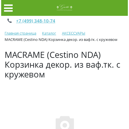
+7 (499) 348-10-74
Главная страница
Каталог
АКСЕССУАРЫ
MACRAME (Cestino NDA) Корзинка декор. из ваф.тк. с кружевом
MACRAME (Cestino NDA)
Корзинка декор. из ваф.тк. с
кружевом