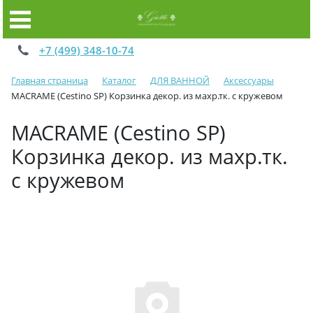
+7 (499) 348-10-74
Главная страница
Каталог
ДЛЯ ВАННОЙ
Аксессуары
MACRAME (Cestino SP) Корзинка декор. из махр.тк. с кружевом
MACRAME (Cestino SP)
Корзинка декор. из махр.тк.
с кружевом