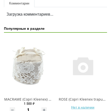
Комментарии
Загрузка комментариев...
Популярные в разделе
MACRAME (Copri Kleenex) Чехол для коробки (салфетницы)
ROSE (Copri Kleenex trapuntatj) Чехол для коробки (салфетницы)
1 500 ₽
Нет в наличии