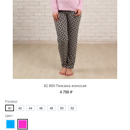
82 800 Пижама женская
4 750 ₽
Размер
40
42
44
46
48
50
52
Цвет