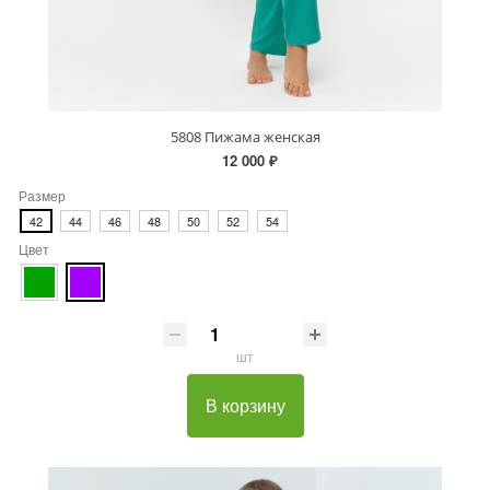
5808 Пижама женская
12 000 ₽
Размер
42
44
46
48
50
52
54
Цвет
шт
В корзину