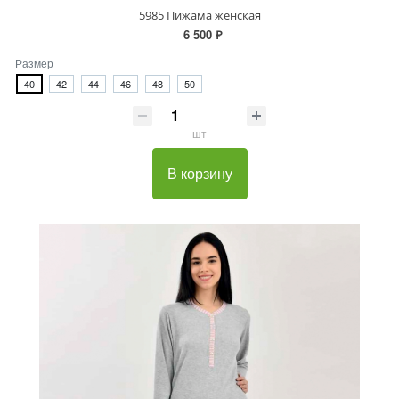
5985 Пижама женская
6 500 ₽
Размер
40
42
44
46
48
50
шт
В корзину