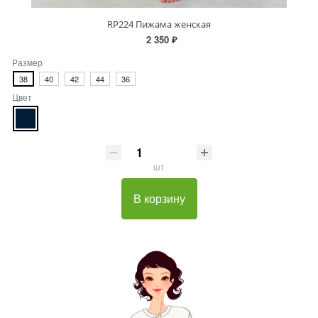
RP224 Пижама женская
2 350 ₽
Размер
38
40
42
44
36
Цвет
шт
В корзину