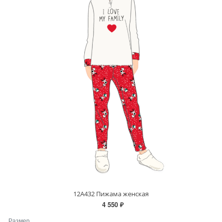
12А432 Пижама женская
4 550 ₽
Размер