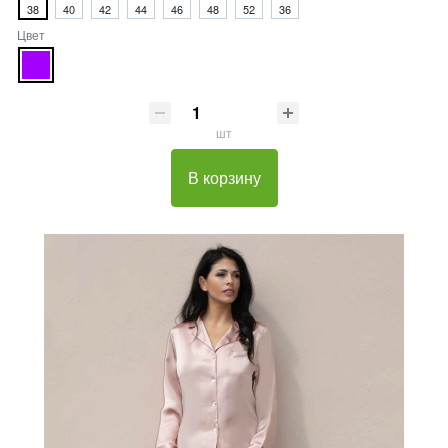
38
40
42
44
46
48
52
36
Цвет
шт
В корзину