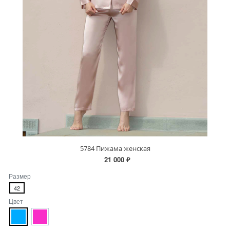
5784 Пижама женская
21 000 ₽
Размер
42
Цвет