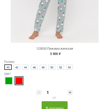
123033 Пижама женская
5 900 ₽
Размер
40
42
44
46
48
50
52
54
Цвет
шт
В корзину