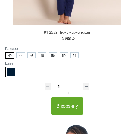
91 2553 Пижама женская
3 250 ₽
Размер
42
44
46
48
50
52
54
Цвет
шт
В корзину