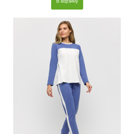
В корзину