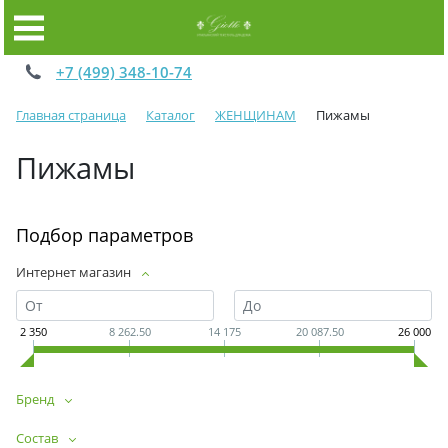
+7 (499) 348-10-74
Главная страница
Каталог
ЖЕНЩИНАМ
Пижамы
Пижамы
Подбор параметров
Интернет магазин
2 350
8 262.50
14 175
20 087.50
26 000
Бренд
Состав