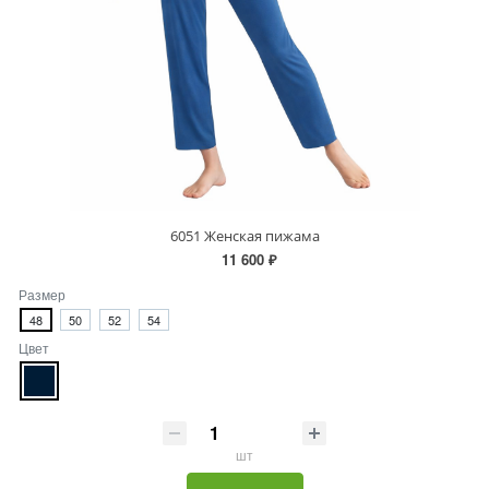
6051 Женская пижама
11 600 ₽
Размер
48
50
52
54
Цвет
шт