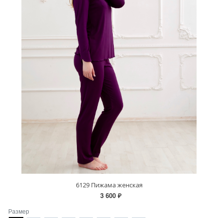
6129 Пижама женская
3 600 ₽
Размер