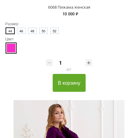
6068 Пижама женская
10 000 ₽
Размер
44
46
48
50
52
Цвет
шт
В корзину