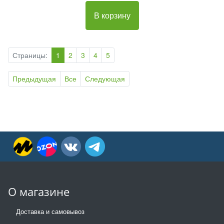
В корзину
Страницы:
1
2
3
4
5
Предыдущая
Все
Следующая
О магазине
Доставка и самовывоз