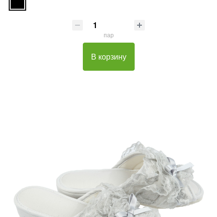
пар
В корзину