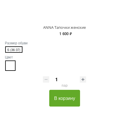
ANNA Тапочки женские
1 600 ₽
Размер обуви
S (36-37)
Цвет
пар
В корзину