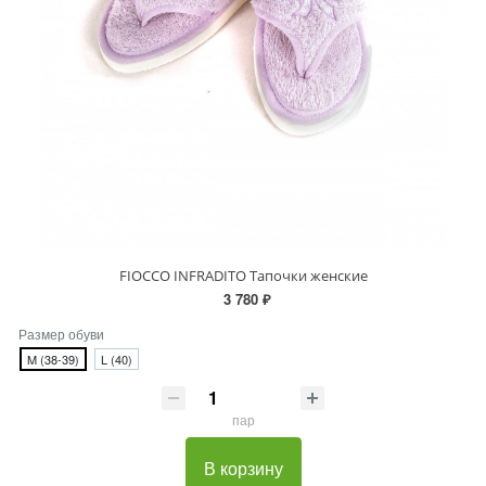
FIOCCO INFRADITO Тапочки женские
3 780 ₽
Размер обуви
M (38-39)
L (40)
пар
В корзину