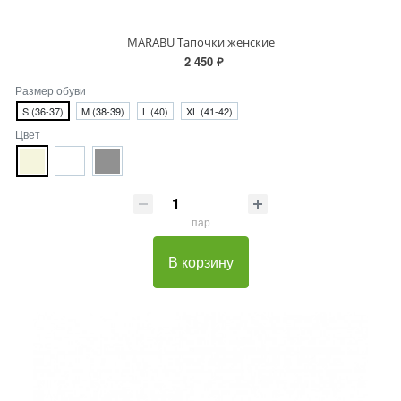
MARABU Тапочки женские
2 450 ₽
Размер обуви
S (36-37)
M (38-39)
L (40)
XL (41-42)
Цвет
пар
В корзину