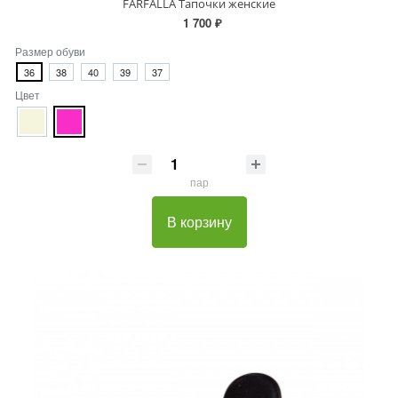
FARFALLA Тапочки женские
1 700 ₽
Размер обуви
36
38
40
39
37
Цвет
пар
В корзину