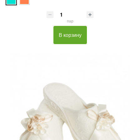
пар
В корзину