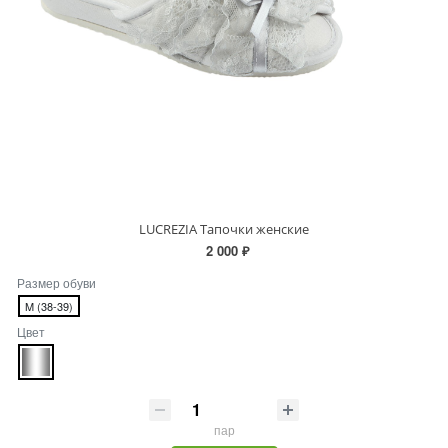
LUCREZIA Тапочки женские
2 000 ₽
Размер обуви
M (38-39)
Цвет
пар