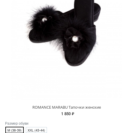
ROMANCE MARABU Тапочки женские
1 850 ₽
Размер обуви
M (38-39)
XХL (43-44)