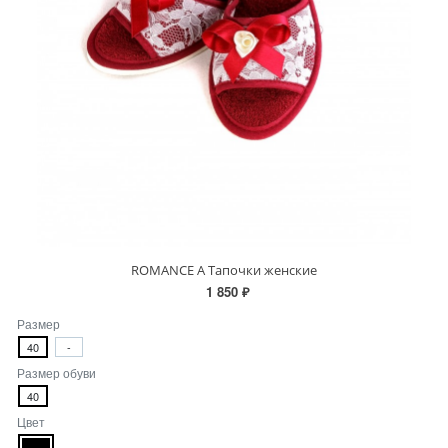
ROMANCE A Тапочки женские
1 850 ₽
Размер
40
-
Размер обуви
40
Цвет