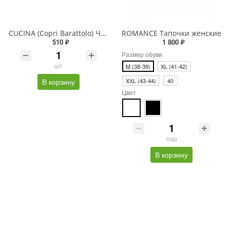
CUCINA (Copri Barattolo) Чехол для крышки банки
ROMANCE Тапочки женские
510 ₽
1 800 ₽
Размер обуви
шт
M (38-39)
XL (41-42)
В корзину
XХL (43-44)
40
Цвет
пар
В корзину