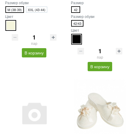
Размер обуви
Размер
M (38-39)
XХL (43-44)
42
Цвет
Размер обуви
42/43
Цвет
пар
В корзину
пар
В корзину