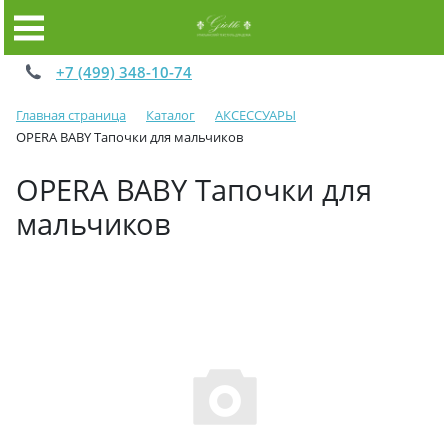
+7 (499) 348-10-74
Главная страница
Каталог
АКСЕССУАРЫ
OPERA BABY Тапочки для мальчиков
OPERA BABY Тапочки для
мальчиков