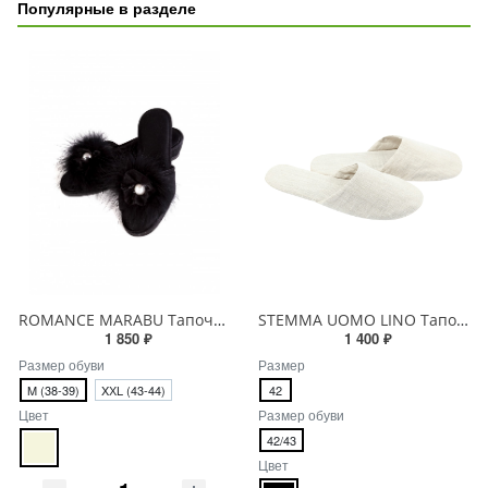
Популярные в разделе
ROMANCE MARABU Тапочки женские
STEMMA UOMO LINO Тапочки мужские
1 850 ₽
1 400 ₽
Размер обуви
Размер
M (38-39)
XХL (43-44)
42
Цвет
Размер обуви
42/43
Цвет