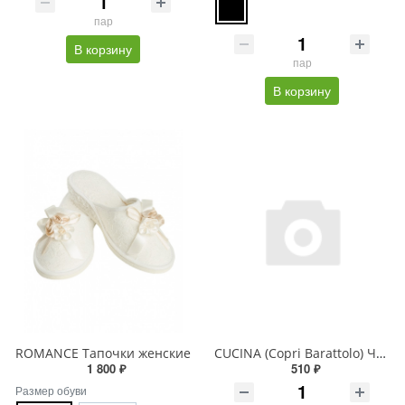
пар
В корзину
пар
В корзину
ROMANCE Тапочки женские
CUCINA (Copri Barattolo) Чехол для крышки банки
1 800 ₽
510 ₽
Размер обуви