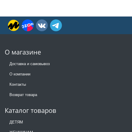
О магазине
Доставка и самовывоз
О компании
Контакты
Возврат товара
Каталог товаров
ДЕТЯМ