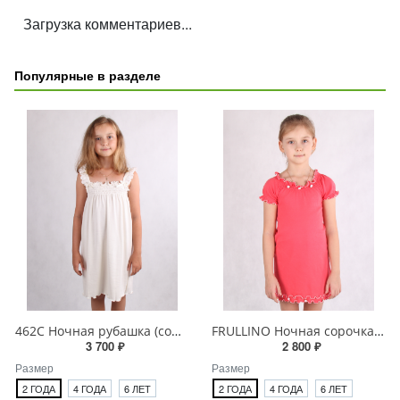
Загрузка комментариев...
Популярные в разделе
462C Ночная рубашка (сорочка) для девочки
FRULLINO Ночная сорочка (рубашка) для девочки
3 700 ₽
2 800 ₽
Размер
Размер
2 ГОДА
4 ГОДА
6 ЛЕТ
2 ГОДА
4 ГОДА
6 ЛЕТ