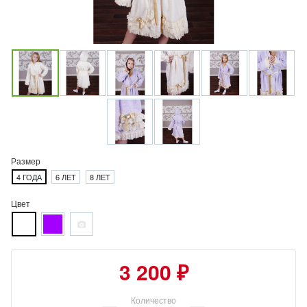
Размер
4 ГОДА
6 ЛЕТ
8 ЛЕТ
Цвет
3 200 ₽
Количество