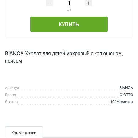
шт
КУПИТЬ
BIANCA Ххалат для детей махровый с капюшоном,
поясом
Артикул
BIANCA
Бренд
GIOTTO
Состав
100% хлопок
Комментарии