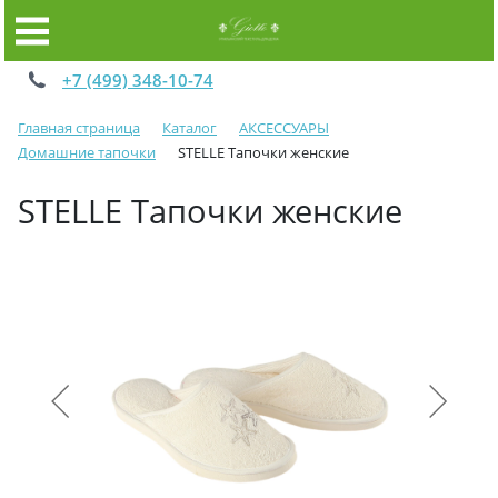
+7 (499) 348-10-74
Главная страница
Каталог
АКСЕССУАРЫ
Домашние тапочки
STELLE Тапочки женские
STELLE Тапочки женские