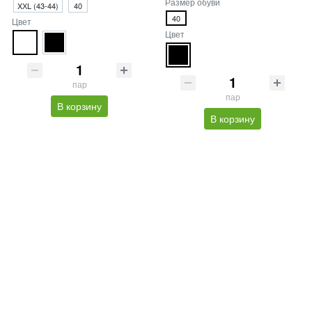
Размер обуви
XХL (43-44)
40
40
Цвет
Цвет
пар
пар
В корзину
В корзину