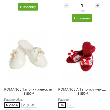
В корзину
пар
В корзину
ROMANCE Тапочки женские
ROMANCE A Тапочки женские
1 800 ₽
1 850 ₽
Размер обуви
Размер
M (38-39)
XL (41-42)
40
-