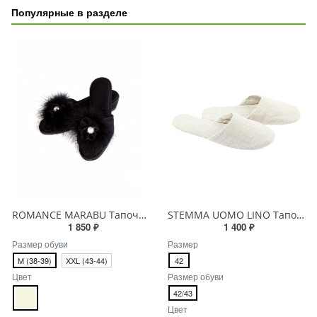
Популярные в разделе
ROMANCE MARABU Тапочки женские
STEMMA UOMO LINO Тапочки мужские
1 850 ₽
1 400 ₽
Размер обуви
Размер
M (38-39)
XХL (43-44)
42
Цвет
Размер обуви
42/43
Цвет