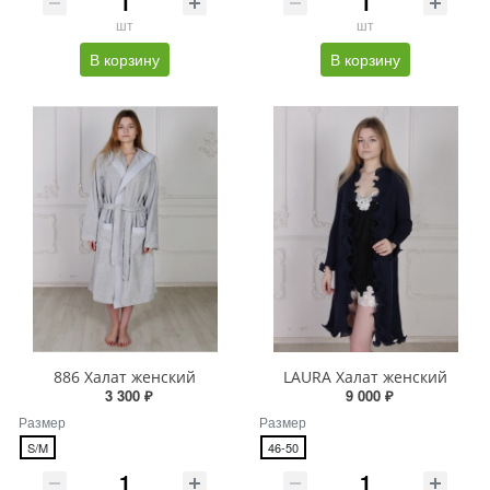
шт
шт
В корзину
В корзину
886 Халат женский
LAURA Халат женский
3 300 ₽
9 000 ₽
Размер
Размер
S/M
46-50