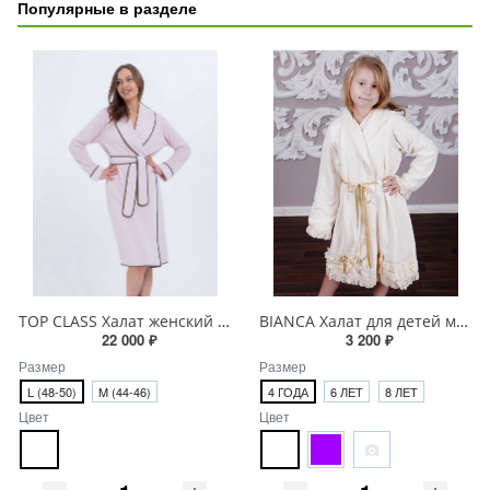
Популярные в разделе
TOP CLASS Халат женский махровый
BIANCA Халат для детей махровый
22 000 ₽
3 200 ₽
Размер
Размер
L (48-50)
M (44-46)
4 ГОДА
6 ЛЕТ
8 ЛЕТ
Цвет
Цвет