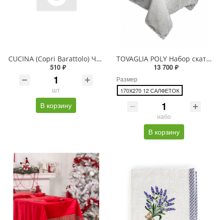
CUCINA (Copri Barattolo) Чехол для крышки банки
TOVAGLIA POLY Набор скатерть и салфетки
510 ₽
13 700 ₽
Размер
шт
170X270 12 САЛФЕТОК
В корзину
набо
В корзину