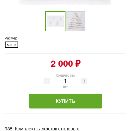
Размер
50Х35
2 000 ₽
Количество
шт
КУПИТЬ
985 Комплект салфеток столовых