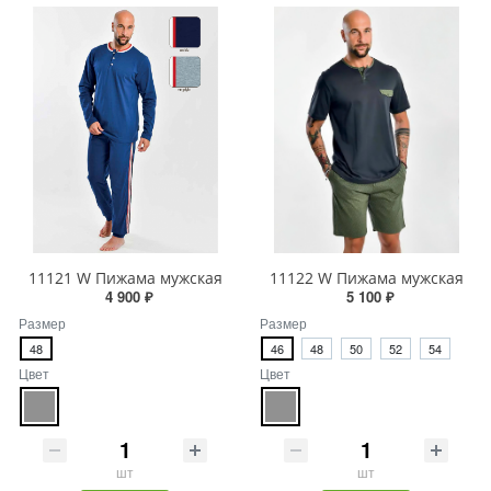
11121 W Пижама мужская
11122 W Пижама мужская
4 900 ₽
5 100 ₽
Размер
Размер
48
46
48
50
52
54
Цвет
Цвет
шт
шт