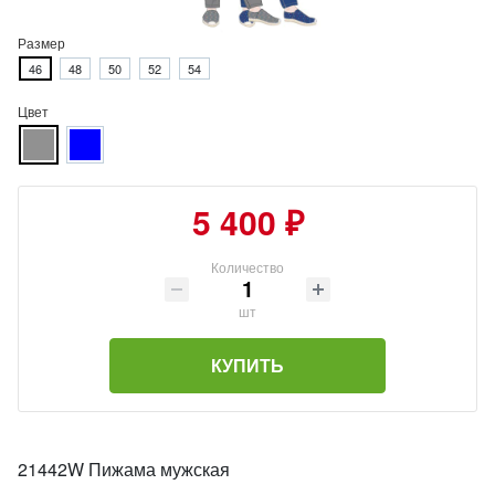
Размер
46
48
50
52
54
Цвет
5 400 ₽
Количество
шт
КУПИТЬ
21442W Пижама мужская