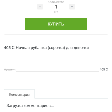
Количество
шт
КУПИТЬ
405 C Ночная рубашка (сорочка) для девочки
Артикул
405 C
Комментарии
Загрузка комментариев...