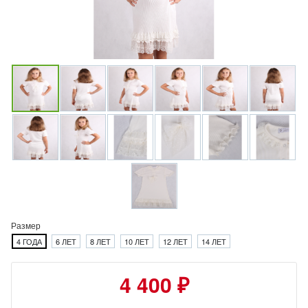
Размер
4 ГОДА
6 ЛЕТ
8 ЛЕТ
10 ЛЕТ
12 ЛЕТ
14 ЛЕТ
4 400 ₽