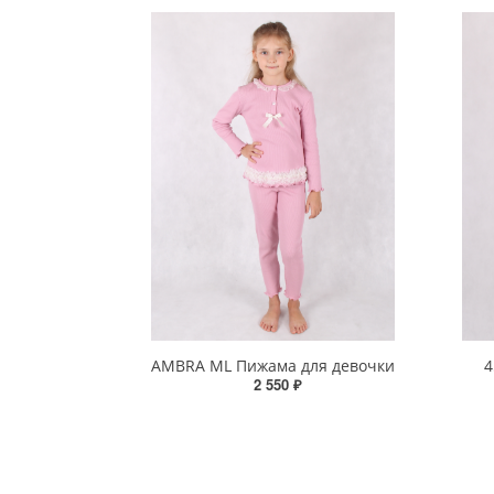
AMBRA МL Пижама для девочки
4
2 550 ₽