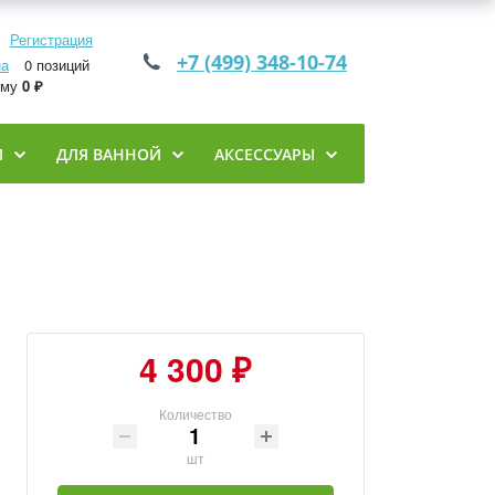
Регистрация
+7 (499) 348-10-74
на
0 позиций
мму
0 ₽
И
ДЛЯ ВАННОЙ
АКСЕССУАРЫ
4 300 ₽
Количество
шт