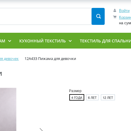
Войти
Корзи
на су
АМ
КУХОННЫЙ ТЕКСТИЛЬ
ТЕКСТИЛЬ ДЛЯ СПАЛЬН
я девочек
12A433 Пижама для девочки
и
Размер
4 ГОДА
6 ЛЕТ
12 ЛЕТ