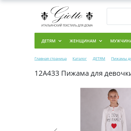
ДЕТЯМ
ЖЕНЩИНАМ
МУЖЧИН
Главная страница
Каталог
ДЕТЯМ
Пижамы дл
12A433 Пижама для девочк