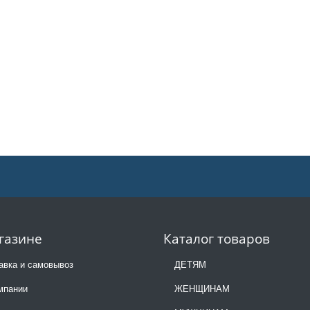
газине
Каталог товаров
авка и самовывоз
ДЕТЯМ
мпании
ЖЕНЩИНАМ