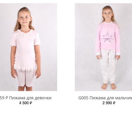
59 Р Пижама для девочки
G005 Пижама для мальчи
4 500 ₽
2 990 ₽