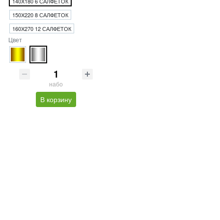
140X180 6 САЛФЕТОК
150X220 8 САЛФЕТОК
160X270 12 САЛФЕТОК
Цвет
набо
В корзину