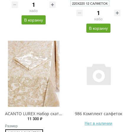
220X220 12 САЛФЕТОК
набо
набо
В корзину
В корзину
ACANTO LUREX Набор скатерть и салфетки
986 Комплект салфеток
11 300 ₽
Нет в наличии
Размер