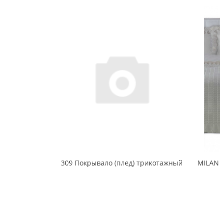
309 Покрывало (плед) трикотажный