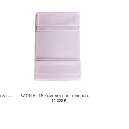
SATIN ELEGANSE Комплект постельного белья (2 пододеяльника 150x215)
SATIN ELITE Комплект постельного белья (1 пододеяльник 200x220)
14 300 ₽