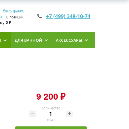
Регистрация
+7 (499) 348-10-74
на
0 позиций
мму
0 ₽
И
ДЛЯ ВАННОЙ
АКСЕССУАРЫ
9 200 ₽
Количество
комп