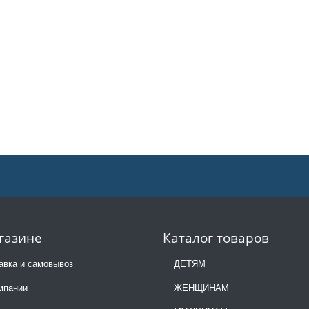
газине
Каталог товаров
авка и самовывоз
ДЕТЯМ
мпании
ЖЕНЩИНАМ