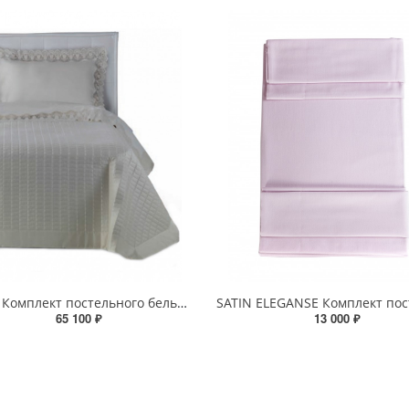
MILAN Комплект постельного белья (2 пододеяльника 150x210)
65 100 ₽
13 000 ₽