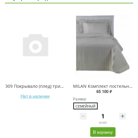
309 Покрывало (плед) трикотажный
MILAN Комплект постельного белья (2 пододеяльника 150x210)
65 100 ₽
Нет в наличии
Размер
СЕМЕЙНЫЙ
комп
В корзину