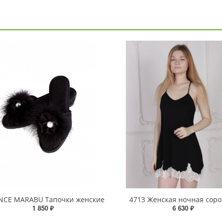
CE MARABU Тапочки женские
4713 Женская ночная соро
1 850 ₽
6 630 ₽