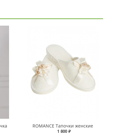
чка
ROMANCE Тапочки женские
1 800 ₽