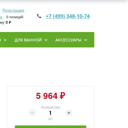
Регистрация
+7 (499) 348-10-74
на
0 позиций
мму
0 ₽
И
ДЛЯ ВАННОЙ
АКСЕССУАРЫ
5 964 ₽
Количество
шт