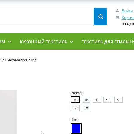
Войти
Корзи
на су
АМ
КУХОННЫЙ ТЕКСТИЛЬ
ТЕКСТИЛЬ ДЛЯ СПАЛЬН
17 Пижама женская
Размер
40
42
44
46
48
50
52
Цвет