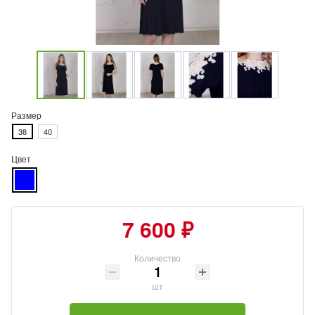
Размер
38
40
Цвет
7 600 ₽
Количество
шт