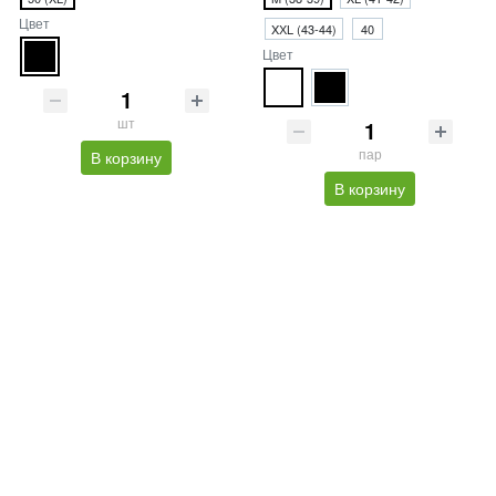
Цвет
XХL (43-44)
40
Цвет
шт
пар
В корзину
В корзину