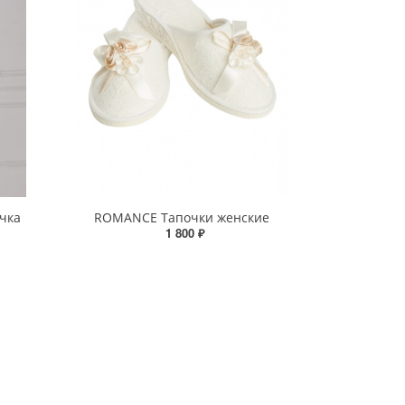
чка
ROMANCE Тапочки женские
1 800 ₽