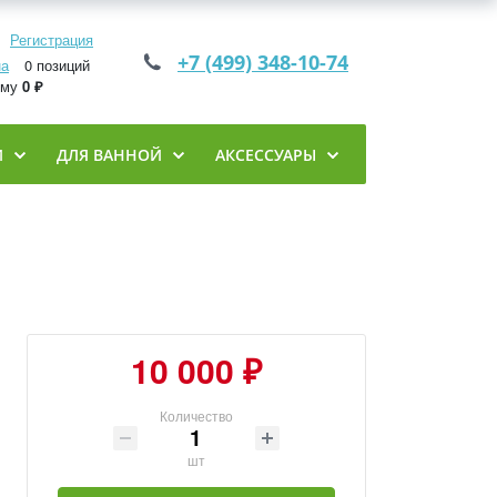
Регистрация
+7 (499) 348-10-74
на
0 позиций
мму
0 ₽
И
ДЛЯ ВАННОЙ
АКСЕССУАРЫ
10 000 ₽
Количество
шт