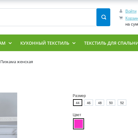
Войти
Корзи
на су
АМ
КУХОННЫЙ ТЕКСТИЛЬ
ТЕКСТИЛЬ ДЛЯ СПАЛЬН
 Пижама женская
Размер
44
46
48
50
52
Цвет