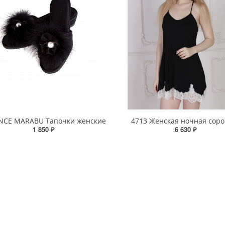
CE MARABU Тапочки женские
4713 Женская ночная соро
1 850 ₽
6 630 ₽