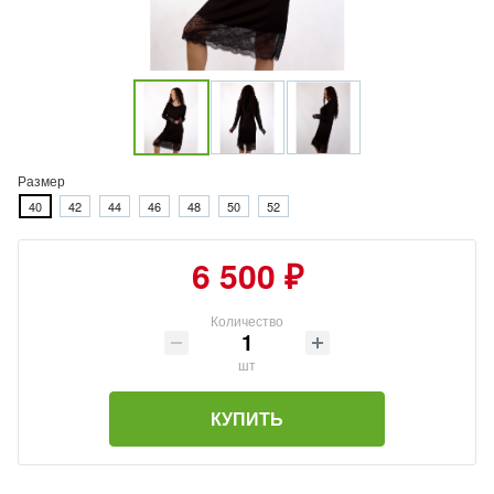
Размер
40
42
44
46
48
50
52
6 500 ₽
Количество
шт
КУПИТЬ