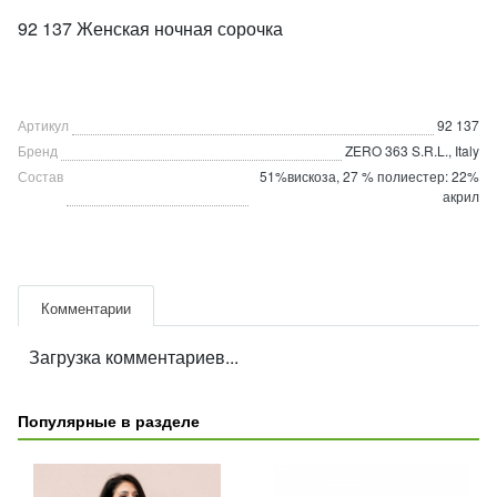
92 137 Женская ночная сорочка
Артикул
92 137
Бренд
ZERO 363 S.R.L., Italy
Состав
51%вискоза, 27 % полиестер: 22%
акрил
Комментарии
Загрузка комментариев...
Популярные в разделе