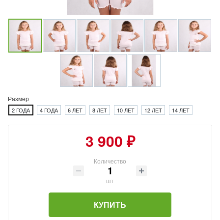
Размер
2 ГОДА
4 ГОДА
6 ЛЕТ
8 ЛЕТ
10 ЛЕТ
12 ЛЕТ
14 ЛЕТ
3 900 ₽
Количество
шт
КУПИТЬ