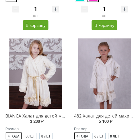
шт
шт
В корзину
В корзину
BIANCA Халат для детей махровый
482 Халат для детей махровый
3 200 ₽
5 100 ₽
Размер
Размер
4 ГОДА
6 ЛЕТ
8 ЛЕТ
4 ГОДА
6 ЛЕТ
8 ЛЕТ