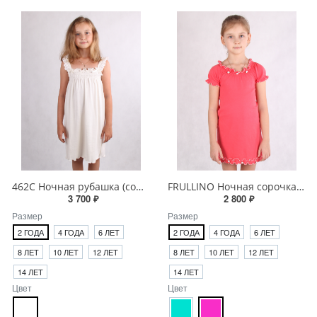
462C Ночная рубашка (сорочка) для девочки
FRULLINO Ночная сорочка (рубашка) для девочки
3 700 ₽
2 800 ₽
Размер
Размер
2 ГОДА
4 ГОДА
6 ЛЕТ
2 ГОДА
4 ГОДА
6 ЛЕТ
8 ЛЕТ
10 ЛЕТ
12 ЛЕТ
8 ЛЕТ
10 ЛЕТ
12 ЛЕТ
14 ЛЕТ
14 ЛЕТ
Цвет
Цвет