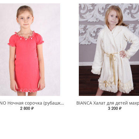
FRULLINO Ночная сорочка (рубашка) для девочки
BIANCA Халат для детей мах
2 800 ₽
3 200 ₽