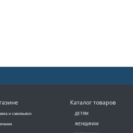
газине
Каталог товаров
авка и самовывоз
ДЕТЯМ
мпании
ЖЕНЩИНАМ