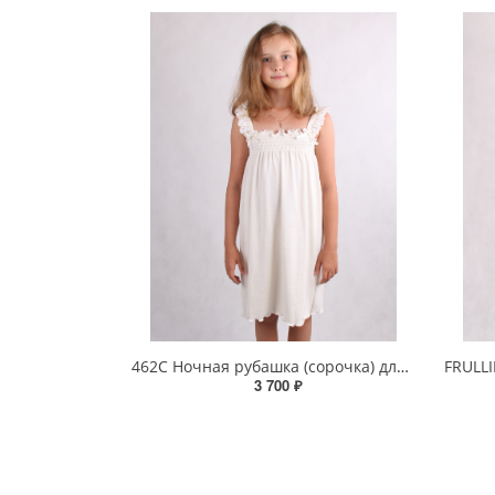
462C Ночная рубашка (сорочка) для девочки
3 700 ₽