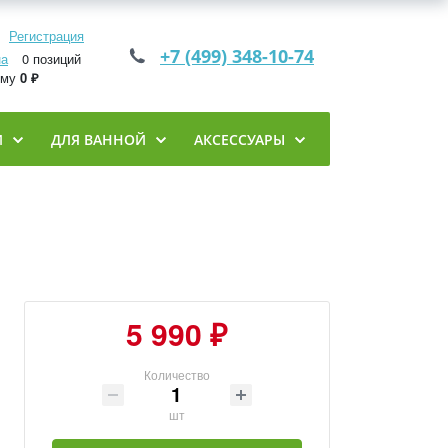
Регистрация
+7 (499) 348-10-74
на
0 позиций
мму
0 ₽
И
ДЛЯ ВАННОЙ
АКСЕССУАРЫ
5 990 ₽
Количество
шт