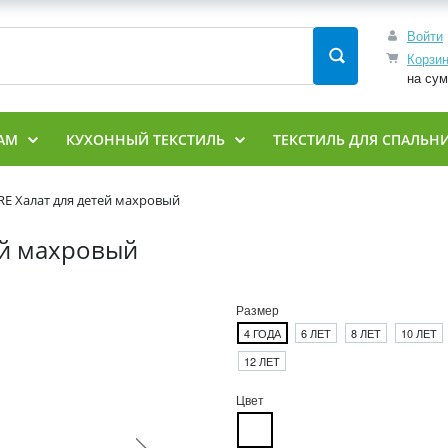
Войти
Корзи
на су
АМ
КУХОННЫЙ ТЕКСТИЛЬ
ТЕКСТИЛЬ ДЛЯ СПАЛЬН
E Халат для детей махровый
ей махровый
Размер
4 ГОДА
6 ЛЕТ
8 ЛЕТ
10 ЛЕТ
12 ЛЕТ
Цвет