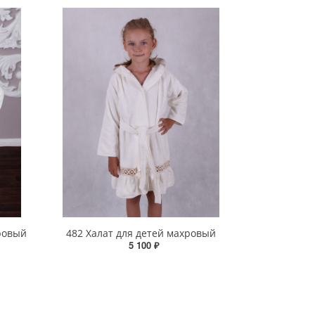
ровый
482 Халат для детей махровый
5 100 ₽