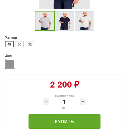
Размер
48
50
52
Цвет
2 200 ₽
Количество
шт
КУПИТЬ