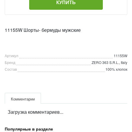
КУПИТЬ
11155W Шорты- бермуды мужские
Артикул
11155W
Бренд
ZERO 363 S.R.L., Italy
Состав
100% хлопок
Комментарии
Загрузка комментариев...
Популярные в разделе