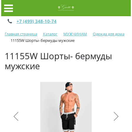
+7 (499) 348-10-74
Главная страница
Каталог
МУЖЧИНАМ
Одежда для дома
11155W Шорты- бермуды мужские
11155W Шорты- бермуды
мужские